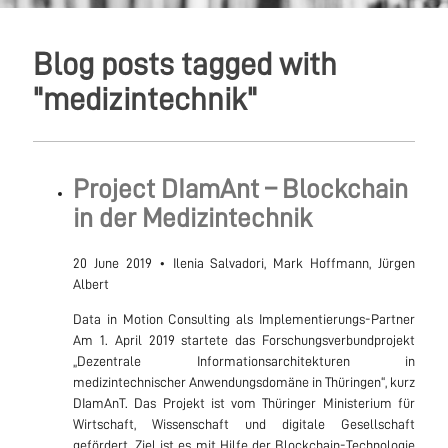
Blog posts tagged with
"medizintechnik"
Project DIamAnt – Blockchain
in der Medizintechnik
20 June 2019
•
Ilenia Salvadori, Mark Hoffmann, Jürgen
Albert
Data in Motion Consulting als Implementierungs-Partner
Am 1. April 2019 startete das Forschungsverbundprojekt
„Dezentrale Informationsarchitekturen in
medizintechnischer Anwendungsdomäne in Thüringen“, kurz
DIamAnT. Das Projekt ist vom Thüringer Ministerium für
Wirtschaft, Wissenschaft und digitale Gesellschaft
gefördert. Ziel ist es mit Hilfe der Blockchain-Technologie