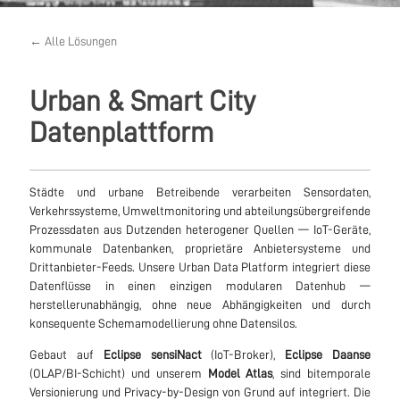
← Alle Lösungen
Urban & Smart City
Datenplattform
Städte und urbane Betreibende verarbeiten Sensordaten,
Verkehrssysteme, Umweltmonitoring und abteilungsübergreifende
Prozessdaten aus Dutzenden heterogener Quellen — IoT-Geräte,
kommunale Datenbanken, proprietäre Anbietersysteme und
Drittanbieter-Feeds. Unsere Urban Data Platform integriert diese
Datenflüsse in einen einzigen modularen Datenhub —
herstellerunabhängig, ohne neue Abhängigkeiten und durch
konsequente Schemamodellierung ohne Datensilos.
Gebaut auf
Eclipse sensiNact
(IoT-Broker),
Eclipse Daanse
(OLAP/BI-Schicht) und unserem
Model Atlas
, sind bitemporale
Versionierung und Privacy-by-Design von Grund auf integriert. Die