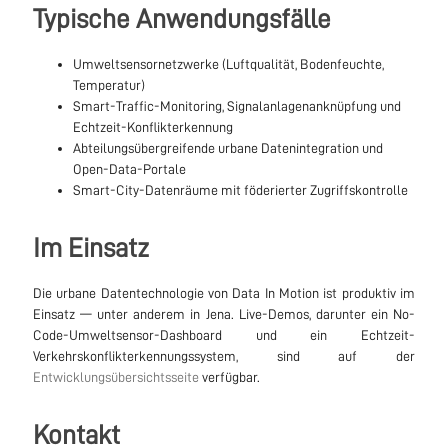
Typische Anwendungsfälle
Umweltsensornetzwerke (Luftqualität, Bodenfeuchte,
Temperatur)
Smart-Traffic-Monitoring, Signalanlagenanknüpfung und
Echtzeit-Konflikterkennung
Abteilungsübergreifende urbane Datenintegration und
Open-Data-Portale
Smart-City-Datenräume mit föderierter Zugriffskontrolle
Im Einsatz
Die urbane Datentechnologie von Data In Motion ist produktiv im
Einsatz — unter anderem in Jena. Live-Demos, darunter ein No-
Code-Umweltsensor-Dashboard und ein Echtzeit-
Verkehrskonflikterkennungssystem, sind auf der
Entwicklungsübersichtsseite
verfügbar.
Kontakt