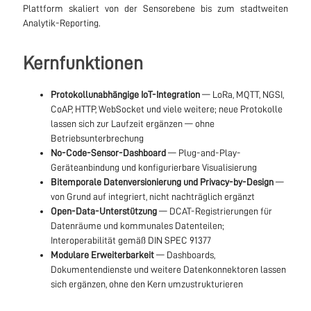
Plattform skaliert von der Sensorebene bis zum stadtweiten
Analytik-Reporting.
Kernfunktionen
Protokollunabhängige IoT-Integration
— LoRa, MQTT, NGSI,
CoAP, HTTP, WebSocket und viele weitere; neue Protokolle
lassen sich zur Laufzeit ergänzen — ohne
Betriebsunterbrechung
No-Code-Sensor-Dashboard
— Plug-and-Play-
Geräteanbindung und konfigurierbare Visualisierung
Bitemporale Datenversionierung und Privacy-by-Design
—
von Grund auf integriert, nicht nachträglich ergänzt
Open-Data-Unterstützung
— DCAT-Registrierungen für
Datenräume und kommunales Datenteilen;
Interoperabilität gemäß DIN SPEC 91377
Modulare Erweiterbarkeit
— Dashboards,
Dokumentendienste und weitere Datenkonnektoren lassen
sich ergänzen, ohne den Kern umzustrukturieren