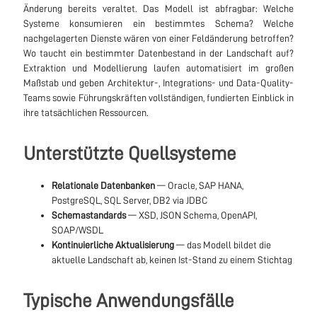
Änderung bereits veraltet. Das Modell ist abfragbar: Welche
Systeme konsumieren ein bestimmtes Schema? Welche
nachgelagerten Dienste wären von einer Feldänderung betroffen?
Wo taucht ein bestimmter Datenbestand in der Landschaft auf?
Extraktion und Modellierung laufen automatisiert im großen
Maßstab und geben Architektur-, Integrations- und Data-Quality-
Teams sowie Führungskräften vollständigen, fundierten Einblick in
ihre tatsächlichen Ressourcen.
Unterstützte Quellsysteme
Relationale Datenbanken
— Oracle, SAP HANA,
PostgreSQL, SQL Server, DB2 via JDBC
Schemastandards
— XSD, JSON Schema, OpenAPI,
SOAP/WSDL
Kontinuierliche Aktualisierung
— das Modell bildet die
aktuelle Landschaft ab, keinen Ist-Stand zu einem Stichtag
Typische Anwendungsfälle