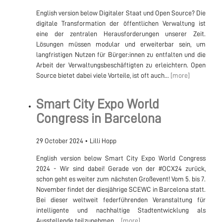
English version below Digitaler Staat und Open Source? Die
digitale Transformation der öffentlichen Verwaltung ist
eine der zentralen Herausforderungen unserer Zeit.
Lösungen müssen modular und erweiterbar sein, um
langfristigen Nutzen für Bürger:innen zu entfalten und die
Arbeit der Verwaltungsbeschäftigten zu erleichtern. Open
Source bietet dabei viele Vorteile, ist oft auch...
[more]
Smart City Expo World
Congress in Barcelona
29 October 2024
•
Lilli Hopp
English version below Smart City Expo World Congress
2024 - Wir sind dabei! Gerade von der #OCX24 zurück,
schon geht es weiter zum nächsten Großevent! Vom 5. bis 7.
November findet der diesjährige SCEWC in Barcelona statt.
Bei dieser weltweit federführenden Veranstaltung für
intelligente und nachhaltige Stadtentwicklung als
Ausstellende teilzunehmen,...
[more]