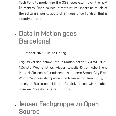
Tech Fund to modernize the OSGi ecosystem over the next
12 months. Open source infrastructure underpins much of
the software world, but it often goes underfunded. That is
exactly...
[more]
Data In Motion goes
Barcelona!
30 October 2025
•
Ralph Göring
English version below Data In Motion bei der SCEWC 2025!
Nächste Woche ist es wieder soweit: Jürgen Albert und
Mark Hoffmann präsentieren uns auf dem Smart City Expo
World Congress, der größten Fachmesse für Smart City, im
sonnigen Barcelona! Mit im Gepäck haben wir - neben
unseren Projekten aus den...
[more]
Jenaer Fachgruppe zu Open
Source