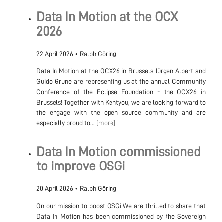
Data In Motion at the OCX
2026
22 April 2026
•
Ralph Göring
Data In Motion at the OCX26 in Brussels Jürgen Albert and
Guido Grune are representing us at the annual Community
Conference of the Eclipse Foundation - the OCX26 in
Brussels! Together with Kentyou, we are looking forward to
the engage with the open source community and are
especially proud to...
[more]
Data In Motion commissioned
to improve OSGi
20 April 2026
•
Ralph Göring
On our mission to boost OSGi We are thrilled to share that
Data In Motion has been commissioned by the Sovereign