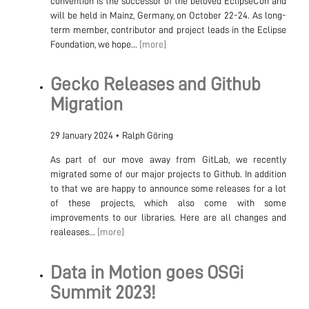
convention is the successor of the beloved EclipseCon and
will be held in Mainz, Germany, on October 22-24. As long-
term member, contributor and project leads in the Eclipse
Foundation, we hope...
[more]
Gecko Releases and Github
Migration
29 January 2024
•
Ralph Göring
As part of our move away from GitLab, we recently
migrated some of our major projects to Github. In addition
to that we are happy to announce some releases for a lot
of these projects, which also come with some
improvements to our libraries. Here are all changes and
realeases...
[more]
Data in Motion goes OSGi
Summit 2023!