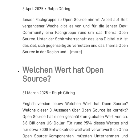
3 April 2025
•
Ralph Göring
Jenaer Fachgruppe zu Open Source nimmt Arbeit auf Seit
vergangener Woche gibt es von und für die Jenaer Dev-
Community eine Fachgruppe rund um das Thema Open
Source. Unter der Schirmherrschaft des Jena Digital e.V. ist
das Ziel, sich gegenseitig zu vernetzen und das Thema Open
Source in der Region und...
[more]
Welchen Wert hat Open
Source?
31 March 2025
•
Ralph Göring
English version below Welchen Wert hat Open Source?
Welche dieser 3 Aussagen über Open Source ist korrekt?
Open Source hat einen geschätzten globalen Wert von ca.
8,8 Billionen US-Dollar Für rund 95% dieses Wertes sind
nur etwa 3000 Entwickelnde weltweit verantwortlich Ohne
Open Source-Komponenten müssten Unternehmen und